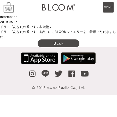
MENU
Information
2019.05.15
ドラマ「あなたの番です」衣装協力
ドラマ「あなたの番です 4話」にてBLOOMジュエリーをご着用いただきまし
た。
Back
© 2018 As-me Estelle Co., Ltd.