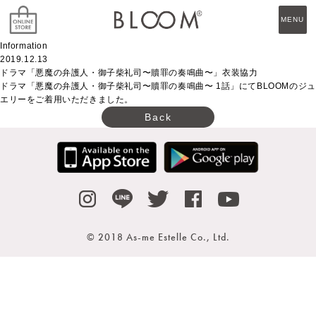
MENU
Information
2019.12.13
ドラマ「悪魔の弁護人・御子柴礼司〜贖罪の奏鳴曲〜」衣装協力
ドラマ「悪魔の弁護人・御子柴礼司〜贖罪の奏鳴曲〜 1話」にてBLOOMのジュ
エリーをご着用いただきました。
Back
© 2018 As-me Estelle Co., Ltd.