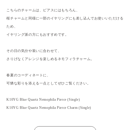
こちらのチャームは、ピアスにはもちろん、
桜チャームと同様に一部のイヤリングにも差し込んでお使いいただける
ため、
イヤリング派の方にもおすすめです。
その日の気分や装いに合わせて、
さりげなくアレンジを楽しめるネモフィラチャーム。
春夏のコーディネートに、
可憐な彩りを添える一点としてぜひご覧ください。
K10YG Blue Quartz Nemophila Pierce (Single)
K10YG Blue Quartz Nemophila Pierce Charm (Single)